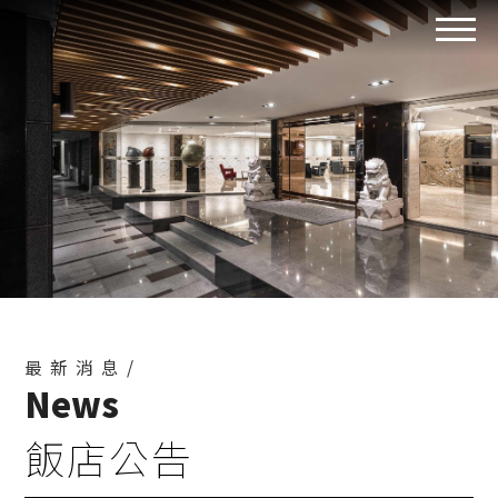
最新消息/
News
飯店公告