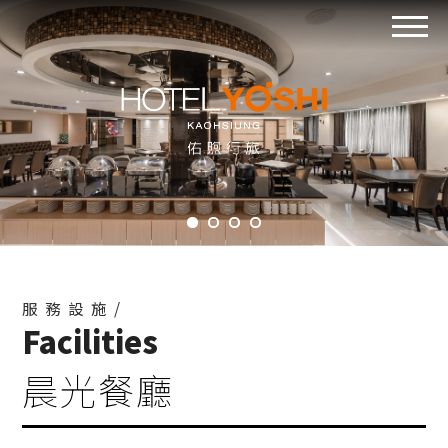
服務設施/
Facilities
晨光餐廳