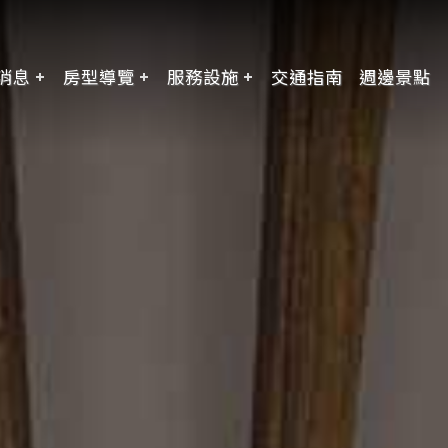
消息
房型導覽
服務設施
交通指南
週邊景點