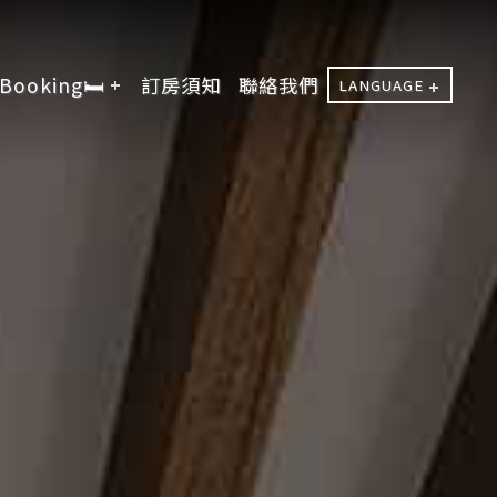
Booking🛏️
訂房須知
聯絡我們
LANGUAGE