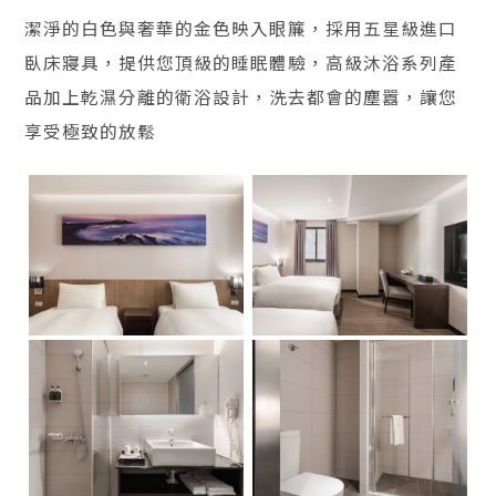
潔淨的白色與奢華的金色映入眼簾，採用五星級進口
臥床寢具，提供您頂級的睡眠體驗，高級沐浴系列產
品加上乾濕分離的衛浴設計，洗去都會的塵囂，讓您
享受極致的放鬆