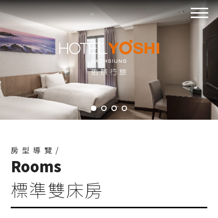
房型導覽/
Rooms
標準雙床房