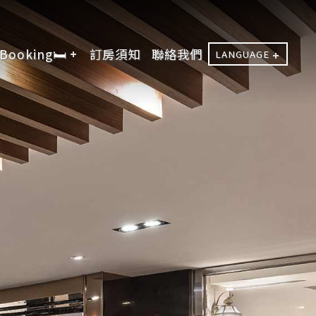
Booking🛏️
訂房須知
聯絡我們
LANGUAGE